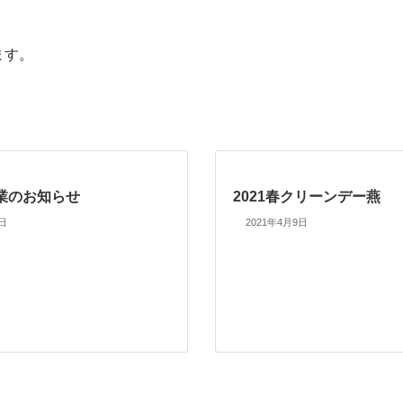
ます。
業のお知らせ
2021春クリーンデー燕
5日
2021年4月9日