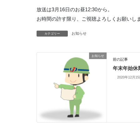
放送は3月16日のお昼12:30から。
お時間の許す限り、ご視聴よろしくお願いし
お知らせ
カテゴリー
お知らせ
前の記事
年末年始休
2020年12月1