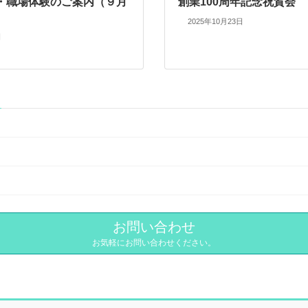
・職場体験のご案内（９月
創業100周年記念祝賀会
2025年10月23日
日
お問い合わせ
お気軽にお問い合わせください。