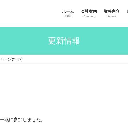
ホーム
会社案内
業務内容
HOME
Company
Service
更新情報
秋クリーンデー燕
燕
デー燕に参加しました。