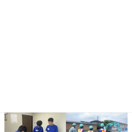
○測量体験とKYシートによる安全教育
○安全掲示物の作成
○建築工事現場にて名刺交換と現場見学、作成した掲示物の設置作
業
測量体験
KYシートによる安全教育