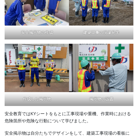
安全掲示物の作成
建築工事の現場見学
作成した掲示物
掲示物の設置
安全教育ではKYシートをもとに工事現場や重機、作業時における
危険箇所や危険な行動について学びました。
安全掲示物は自分たちでデザインをして、建築工事現場の看板に