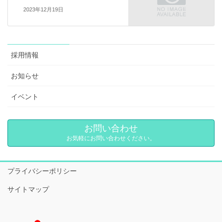
2023年12月19日
採用情報
お知らせ
イベント
お問い合わせ
お気軽にお問い合わせください。
プライバシーポリシー
サイトマップ