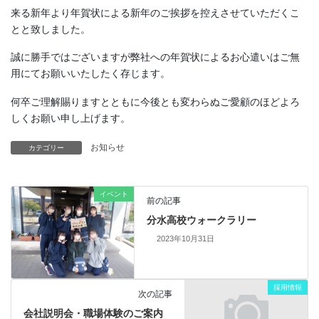
来る新年より年賀状による新年のご挨拶を控えさせていただくこ
とと致しました。
誠に勝手ではございますが弊社への年賀状によるお心遣いはご無
用にてお願いいたしたく存じます。
何卒ご理解賜りますとともに今後とも変わらぬご愛顧のほどよろ
しくお願い申し上げます。
お知らせ
カテゴリー
イベント
前の記事
分水高校ウォークラリー
2023年10月31日
採用情報
次の記事
会社説明会・職場体験のご案内