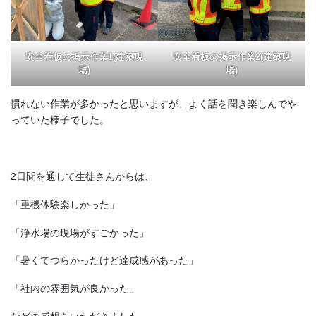
安全看板の掲示作業1(建築現
安全看板の掲示作業2(建築現
場)
場)
慣れない作業が多かったと思いますが、よく話を聞き楽しんでや
っていた様子でした。
2日間を通して生徒さんからは、
「重機体験楽しかった」
「浄水場の現場がすごかった」
「暑くてつらかったけど達成感があった」
「社内の雰囲気が良かった」