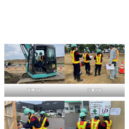
市役所の方から説明を受ける生
現場に設置されたプランター
徒さん(土木現場)
重機体験
測量体験